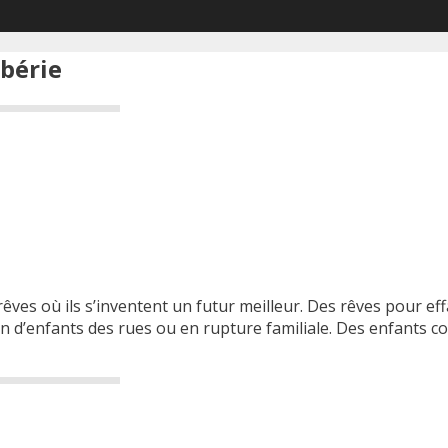
ibérie
ves où ils s’inventent un futur meilleur. Des rêves pour eff
n d’enfants des rues ou en rupture familiale. Des enfants c