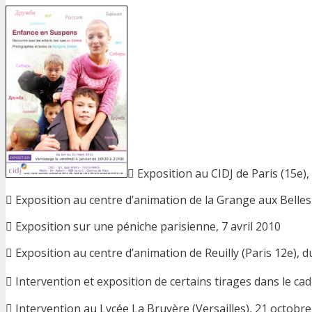
 Exposition au CIDJ de Paris (15e)
 Exposition au centre d’animation de la Grange aux Belles 
 Exposition sur une péniche parisienne, 7 avril 2010
 Exposition au centre d’animation de Reuilly (Paris 12e), 
 Intervention et exposition de certains tirages dans le cad
 Intervention au Lycée La Bruyère (Versailles), 21 octobr