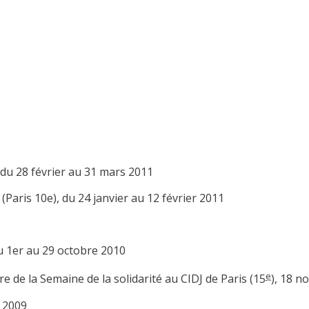
, du 28 février au 31 mars 2011
(Paris 10e), du 24 janvier au 12 février 2011
du 1er au 29 octobre 2010
e
re de la Semaine de la solidarité au CIDJ de Paris (15
), 18 
e 2009